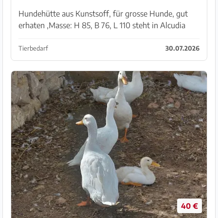
Hundehütte aus Kunstsoff, für grosse Hunde, gut
erhaten ,Masse: H 85, B 76, L 110 steht in Alcudia
Telefon 629236009
Tierbedarf
30.07.2026
40 €