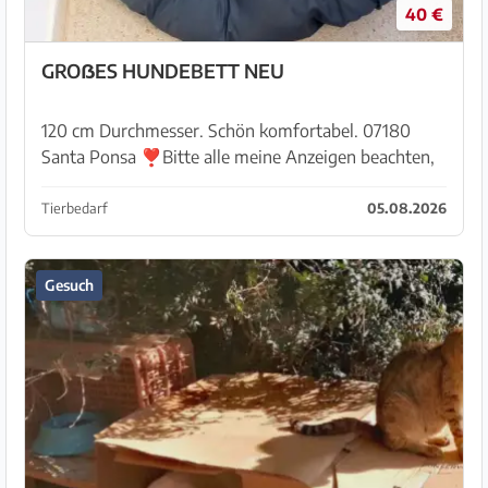
40 €
GROẞES HUNDEBETT NEU
120 cm Durchmesser. Schön komfortabel. 07180
Santa Ponsa ❣️Bitte alle meine Anzeigen beachten,
denn all Erlös fließt in den Tierschutz ❣️
Tierbedarf
05.08.2026
Gesuch