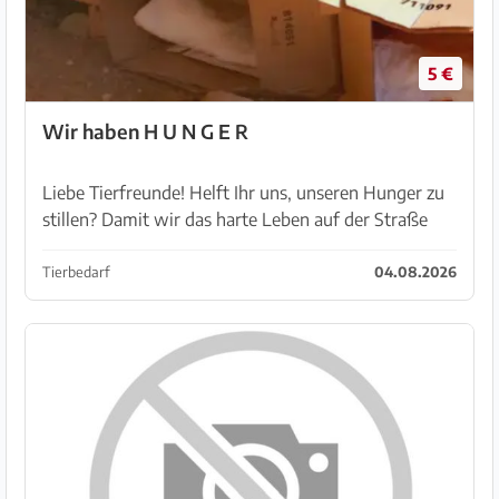
5 €
Wir haben H U N G E R
Liebe Tierfreunde! Helft Ihr uns, unseren Hunger zu
stillen? Damit wir das harte Leben auf der Straße
überstehen. Unsere gute Fee teilt aus vollem ❤️ ihre
magere Frührente komplett mit uns. Sie sel...
Tierbedarf
04.08.2026