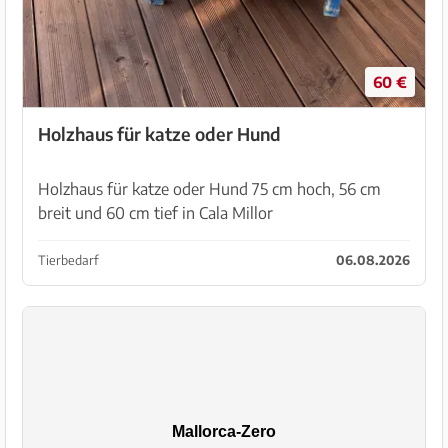
60 €
Holzhaus für katze oder Hund
Holzhaus für katze oder Hund 75 cm hoch, 56 cm
breit und 60 cm tief in Cala Millor
Tierbedarf
06.08.2026