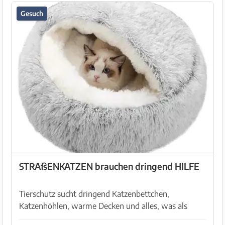
Gesuch
STRAßENKATZEN brauchen dringend HILFE
Tierschutz sucht dringend Katzenbettchen,
Katzenhöhlen, warme Decken und alles, was als
Schlafplatz im Freien dient. HERZLICHEN DANK im