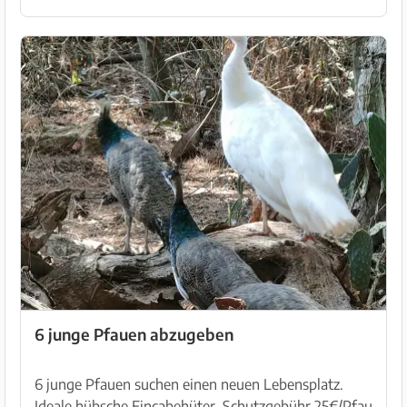
6 junge Pfauen abzugeben
6 junge Pfauen suchen einen neuen Lebensplatz.
Ideale hübsche Fincabehüter. Schutzgebühr 25€/Pfau