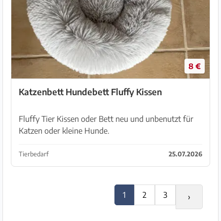
8 €
Katzenbett Hundebett Fluffy Kissen
Fluffy Tier Kissen oder Bett neu und unbenutzt für
Katzen oder kleine Hunde.
Tierbedarf
25.07.2026
1
2
3
›