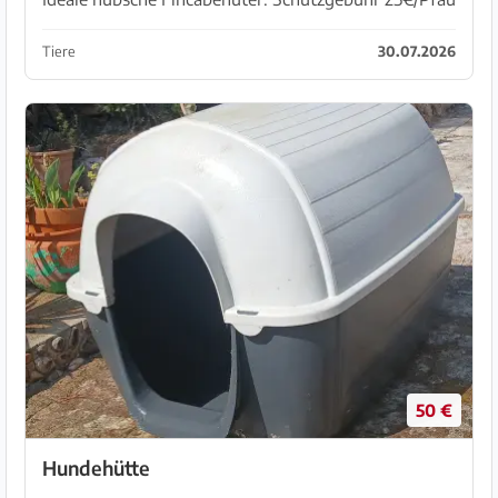
oder Angebot/!Futterspende
Tiere
30.07.2026
50 €
Hundehütte