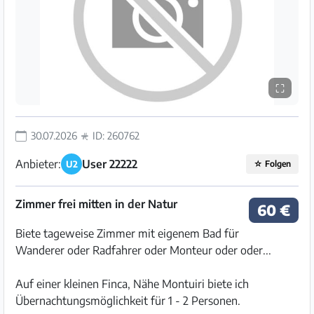
⛶
30.07.2026
ID: 260762
Anbieter:
User 22222
U2
☆
Folgen
Zimmer frei mitten in der Natur
60 €
Biete tageweise Zimmer mit eigenem Bad für
Wanderer oder Radfahrer oder Monteur oder oder...
Auf einer kleinen Finca, Nähe Montuiri biete ich
Übernachtungsmöglichkeit für 1 - 2 Personen.