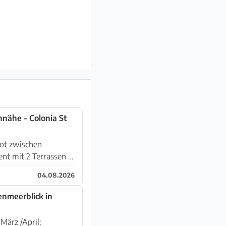
nnähe - Colonia St
ot zwischen
04.08.2026
enmeerblick in
ärz /April: