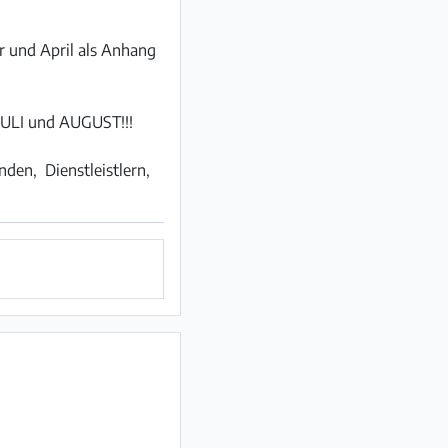
 und April als Anhang
 JULI und AUGUST!!!
nden, Dienstleistlern,