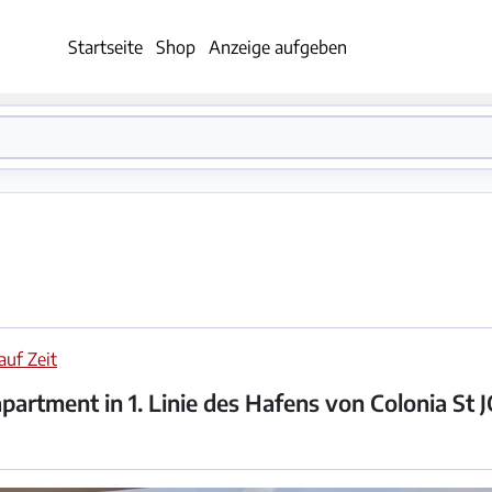
Startseite
Shop
Anzeige aufgeben
uf Zeit
partment in 1. Linie des Hafens von Colonia St J