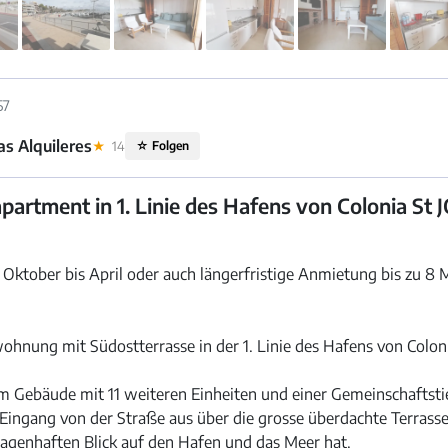
57
s Alquileres
★
14
☆
Folgen
partment in 1. Linie des Hafens von Colonia St J
Oktober bis April oder auch längerfristige Anmietung bis zu 8 M
nung mit Südostterrasse in der 1. Linie des Hafens von Colonia
nem Gebäude mit 11 weiteren Einheiten und einer Gemeinschaftst
Eingang von der Straße aus über die grosse überdachte Terrasse
 sagenhaften Blick auf den Hafen und das Meer hat.