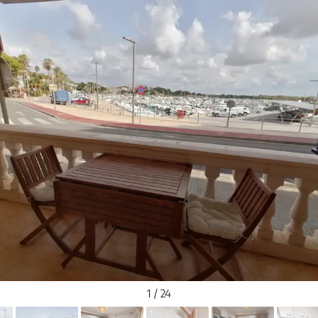
1 / 24