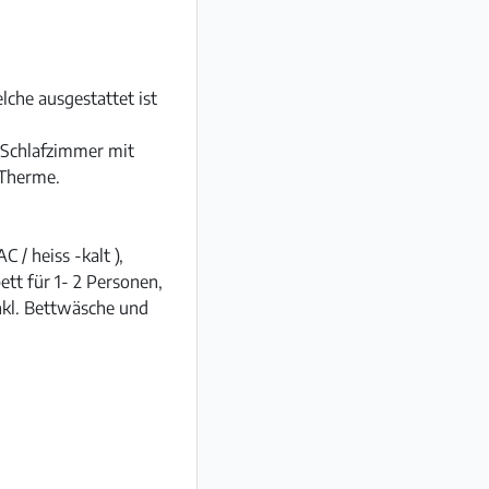
che ausgestattet ist
 Schlafzimmer mit
 Therme.
 / heiss -kalt ),
t für 1- 2 Personen,
nkl. Bettwäsche und