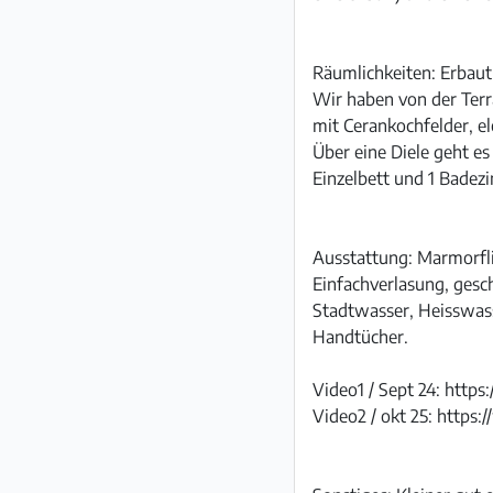
Räumlichkeiten: Erbaut
Wir haben von der Terr
mit Cerankochfelder, e
Über eine Diele geht e
Einzelbett und 1 Bade
Ausstattung: Marmorflie
Einfachverlasung, ges
Stadtwasser, Heisswass
Handtücher.
Video1 / Sept 24: ht
Video2 / okt 25: http