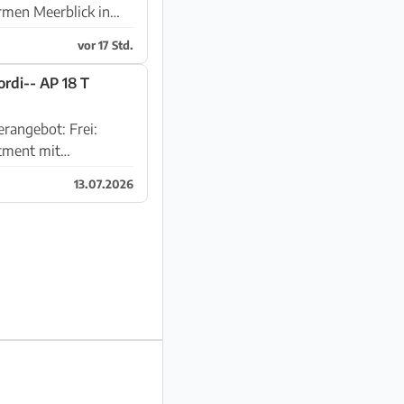
vor 17 Std.
ordi-- AP 18 T
rangebot: Frei:
13.07.2026