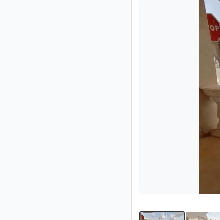
Impressum
/
Kontakt
Datenschutz
Nutzungsbedingungen
Hilfe
&
FAQ