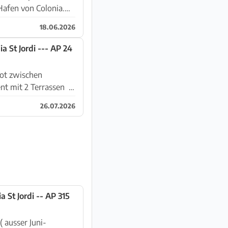
Hafen von Colonia.
18.06.2026
a St Jordi --- AP 24
ot zwischen
26.07.2026
 St Jordi -- AP 315
 ausser Juni-