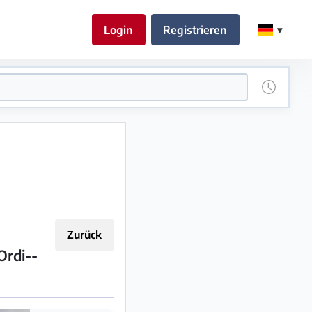
Login
Registrieren
Zurück
Ordi--