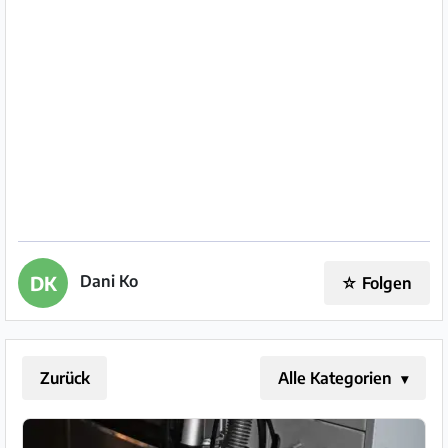
Impressum
/
Kontakt
Datenschutz
Nutzungsbedingungen
Hilfe
&
Dani Ko
DK
☆
Folgen
FAQ
Zurück
Alle Kategorien