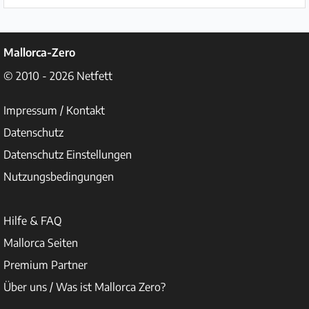
Impressum
/
Mallorca-Zero
Kontakt
© 2010 - 2026
Netfett
Datenschutz
Impressum / Kontakt
Datenschutz
Nutzungsbedingungen
Datenschutz Einstellungen
Hilfe
Nutzungsbedingungen
&
FAQ
Hilfe & FAQ
Mallorca Seiten
Premium Partner
Über uns / Was ist Mallorca Zero?