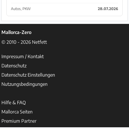
Auto noch am selben Tag und kümmere mich um die
Fahrzeugpapiere. Zögern Sie nicht, mich zu ko...
Autos, PKW
28.07.2026
Mallorca-Zero
© 2010 - 2026
Netfett
Impressum / Kontakt
Datenschutz
Datenschutz Einstellungen
Nutzungsbedingungen
Hilfe & FAQ
Mallorca Seiten
Premium Partner