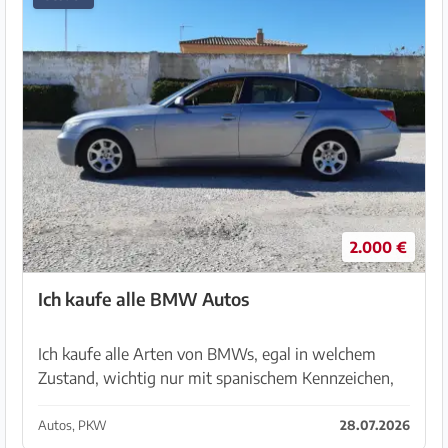
2.000 €
Ich kaufe alle BMW Autos
Ich kaufe alle Arten von BMWs, egal in welchem
Zustand, wichtig nur mit spanischem Kennzeichen,
egal ob Sie kein TÜV haben, ich höre mir Angebote
an, Bezahlung je nach Zustand. zögern Sie nich...
Autos, PKW
28.07.2026