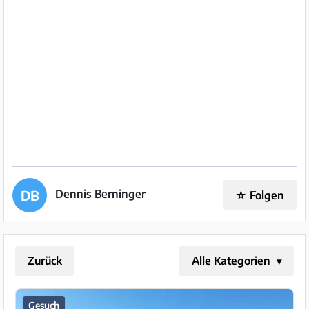
Impressum
/
Kontakt
Datenschutz
Nutzungsbedingungen
Hilfe
&
Dennis Berninger
DB
☆
Folgen
FAQ
Zurück
Alle Kategorien
Gesuch