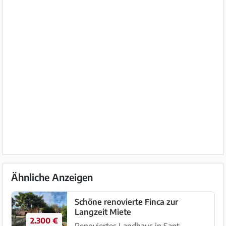
Ähnliche Anzeigen
Schöne renovierte Finca zur
Langzeit Miete
2.300 €
Renoviertes Landhaus in Sant