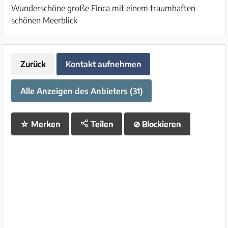
Wunderschöne große Finca mit einem traumhaften
schönen Meerblick
Zurück
Kontakt aufnehmen
Alle Anzeigen des Anbieters (31)
☆
Merken
Teilen
⊘
Blockieren