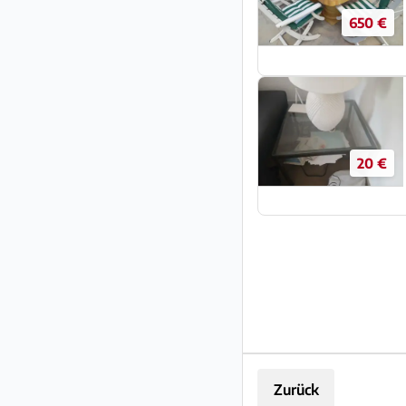
650 €
20 €
Zurück