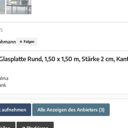
75
hohmann
☆
Folgen
 Glasplatte Rund, 1,50 x 1,50 m, Stärke 2 cm, Kan
Calma
ank
t aufnehmen
Alle Anzeigen des Anbieters (3)