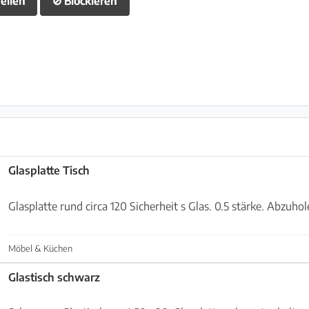
eilen
⊘
Blockieren
Glasplatte Tisch
Glasplatte rund circa 120 Sicherheit s Glas. 0.5 stärke. Abzuhol
Möbel & Küchen
Glastisch schwarz