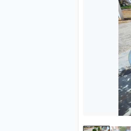
Impressum
/
Kontakt
Datenschutz
Nutzungsbedingungen
Hilfe
&
FAQ