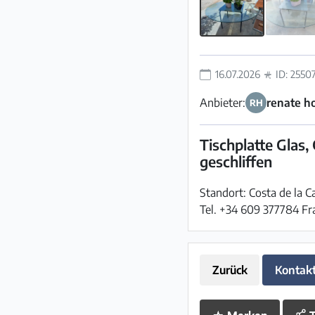
16.07.2026
ID: 2550
Anbieter:
renate 
RH
Tischplatte Glas,
geschliffen
Standort: Costa de la 
Tel. +34 609 377784 Fr
Zurück
Kontak