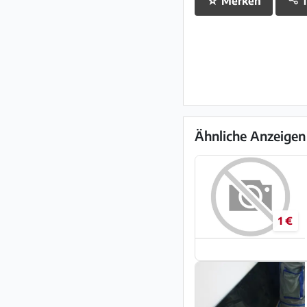
☆
Merken
T
Ähnliche Anzeigen
1 €