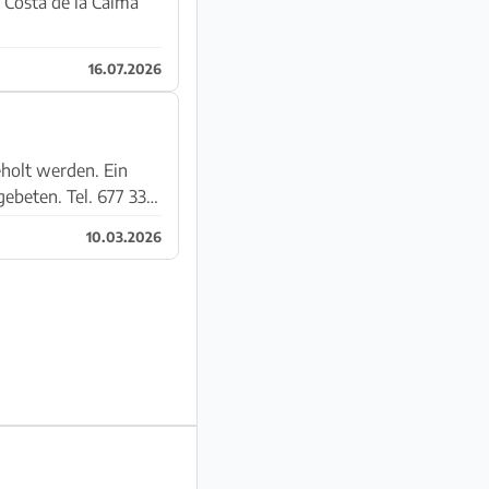
: Costa de la Calma
16.07.2026
ebeten. Tel. 677 332
10.03.2026