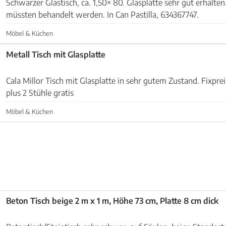
Schwarzer Glastisch, ca. 1,50× 80. Glasplatte sehr gut erhalt
müssten behandelt werden. In Can Pastilla, 634367747.
Möbel & Küchen
Metall Tisch mit Glasplatte
Cala Millor Tisch mit Glasplatte in sehr gutem Zustand. Fixpreis 140/75/90. 45 Euro
plus 2 Stühle gratis
Möbel & Küchen
Beton Tisch beige 2 m x 1 m, Höhe 73 cm, Platte 8 cm dick