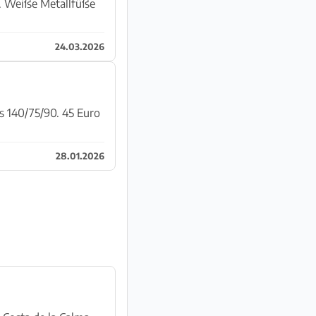
en. Weiße Metallfüße
24.03.2026
28.01.2026