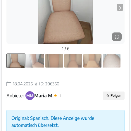
❯
⛶
1 / 6
18.04.2026
ID: 206360
Anbieter:
Maria M.
MM
★
1
☆
Folgen
Original: Spanisch. Diese Anzeige wurde
automatisch übersetzt.