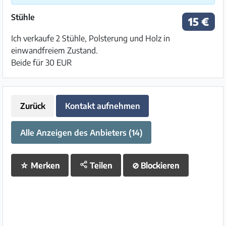
Stühle
15 €
Ich verkaufe 2 Stühle, Polsterung und Holz in
einwandfreiem Zustand.
Beide für 30 EUR
Zurück
Kontakt aufnehmen
Alle Anzeigen des Anbieters (14)
☆
Merken
Teilen
⊘
Blockieren