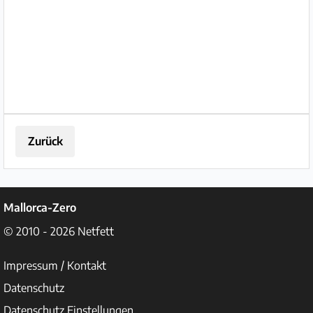
Stück. Preis bei IKEA 269 €. Zur
Abholung in Fornalutx
Zurück
Mallorca-Zero
© 2010 - 2026
Netfett
Impressum / Kontakt
Datenschutz
Datenschutz Einstellungen