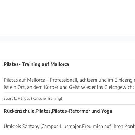
Pilates- Training auf Mallorca
Pilates auf Mallorca – Professionell, achtsam und im Einklang mit der 
ist ein Ort, an dem Körper und Geist wieder ins Gleichgewicht
besondere Energie dieser Insel – ...
Sport & Fitness (Kurse & Training)
Rückenschule,Pilates,Pilates-Reformer und Yoga
Umkreis Santanyi,Campos,Llucmajor.Freu mich auf Ihren Kont