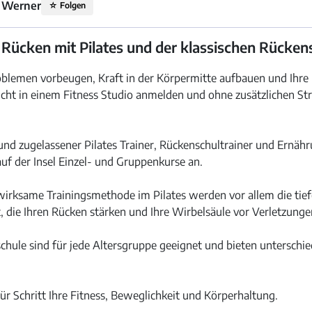
n Werner
☆
Folgen
n Rücken mit Pilates und der klassischen Rücken
lemen vorbeugen, Kraft in der Körpermitte aufbauen und Ihre Fl
nicht in einem Fitness Studio anmelden und ohne zusätzlichen St
 und zugelassener Pilates Trainer, Rückenschultrainer und Ernähr
 auf der Insel Einzel- und Gruppenkurse an.
 wirksame Trainingsmethode im Pilates werden vor allem die ti
, die Ihren Rücken stärken und Ihre Wirbelsäule vor Verletzunge
chule sind für jede Altersgruppe geeignet und bieten unterschie
für Schritt Ihre Fitness, Beweglichkeit und Körperhaltung.