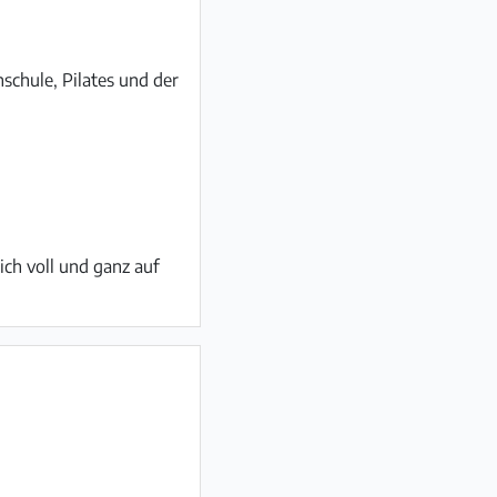
nschule, Pilates und der
ch voll und ganz auf