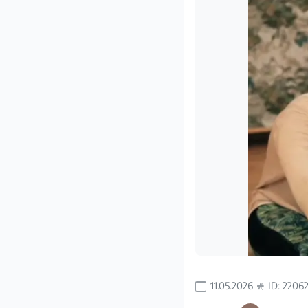
Impressum
/
Kontakt
Datenschutz
Nutzungsbedingungen
Hilfe
&
FAQ
11.05.2026
ID: 2206