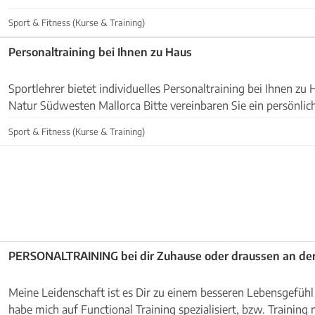
Sport & Fitness (Kurse & Training)
Personaltraining bei Ihnen zu Haus
Sportlehrer bietet individuelles Personaltraining bei Ihnen zu 
Natur Südwesten Mallorca Bitte vereinbaren Sie ein persönliches Kennenlernen
unter 634323799 ( auch Whats app ) ...
Sport & Fitness (Kurse & Training)
PERSONALTRAINING bei dir Zuhause oder draussen an der 
Meine Leidenschaft ist es Dir zu einem besseren Lebensgefühl 
habe mich auf Functional Training spezialisiert, bzw. Training