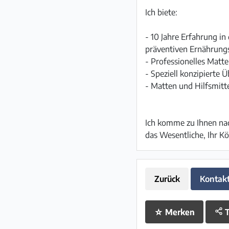
Ich biete:
- 10 Jahre Erfahrung in
präventiven Ernährung
- Professionelles Matte
- Speziell konzipierte
- Matten und Hilfsmitte
Ich komme zu Ihnen nac
das Wesentliche, Ihr Kö
Zurück
Kontak
☆
Merken
T