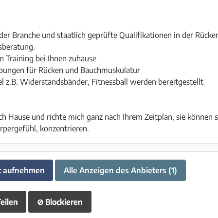
 der Branche und staatlich geprüfte Qualifikationen in der Rücke
sberatung.
n Training bei Ihnen zuhause
 Übungen für Rücken und Bauchmuskulatur
l z.B. Widerstandsbänder, Fitnessball werden bereitgestellt
h Hause und richte mich ganz nach Ihrem Zeitplan, sie können si
rpergefühl, konzentrieren.
t aufnehmen
Alle Anzeigen des Anbieters (1)
eilen
⊘
Blockieren