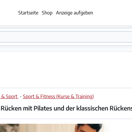
Startseite
Shop
Anzeige aufgeben
e & Sport
-
Sport & Fitness (Kurse & Training)
n Rücken mit Pilates und der klassischen Rücken