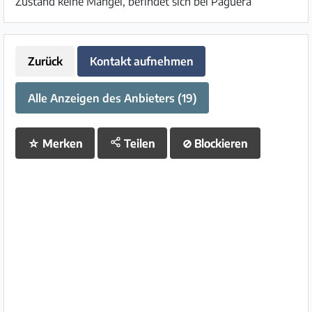
Zustand keine Mängel, befindet sich bei Paguera
Zurück
Kontakt aufnehmen
Alle Anzeigen des Anbieters (19)
☆
Merken
Teilen
⊘
Blockieren