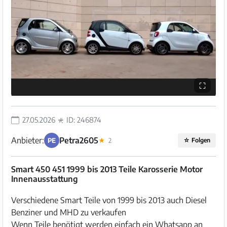
⛶
27.05.2026
ID: 246874
Anbieter:
Petra2605
PE
★
2
☆
Folgen
Smart 450 451 1999 bis 2013 Teile Karosserie Motor
Innenausstattung
Verschiedene Smart Teile von 1999 bis 2013 auch Diesel
Benziner und MHD zu verkaufen
Wenn Teile benötigt werden einfach ein Whatsapp an