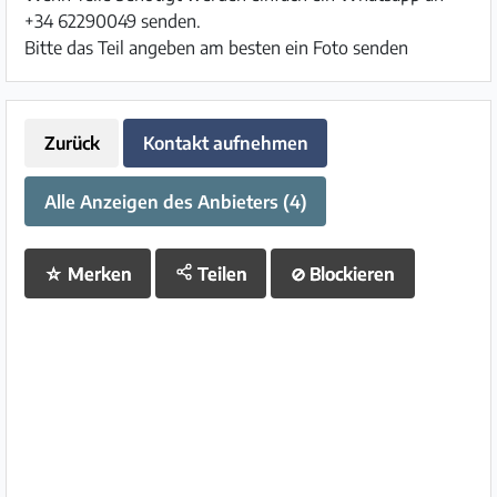
+34 62290049 senden.
Bitte das Teil angeben am besten ein Foto senden
Zurück
Kontakt aufnehmen
Alle Anzeigen des Anbieters (4)
☆
Merken
Teilen
⊘
Blockieren