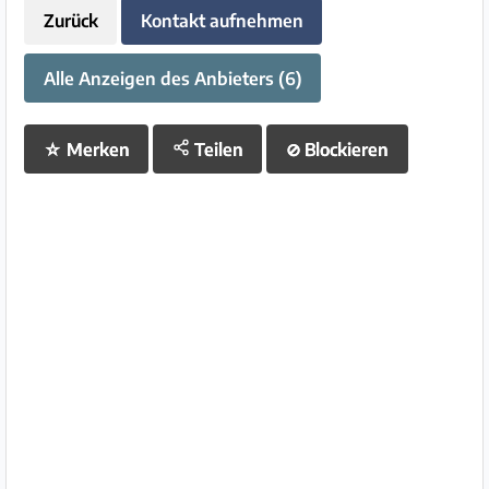
Zurück
Kontakt aufnehmen
Alle Anzeigen des Anbieters (6)
☆
Merken
Teilen
⊘
Blockieren