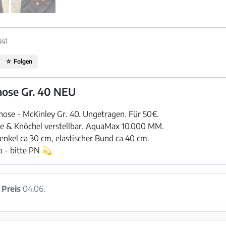
341
☆
Folgen
ose Gr. 40 NEU
se - McKinley Gr. 40. Ungetragen. Für 50€.
e & Knöchel verstellbar. AquaMax 10.000 MM.
nkel ca 30 cm, elastischer Bund ca 40 cm.
o - bitte PN 💫
:
Preis
04.06.