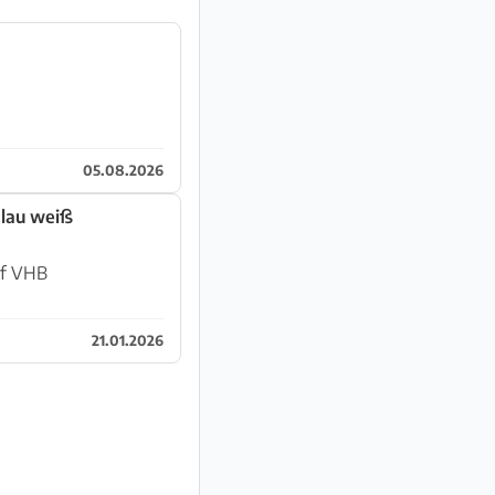
05.08.2026
blau weiß
uf VHB
21.01.2026