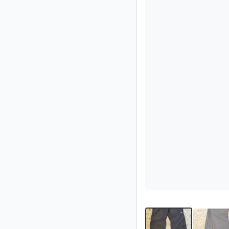
Impressum
/
Kontakt
Datenschutz
Nutzungsbedingungen
Hilfe
&
FAQ