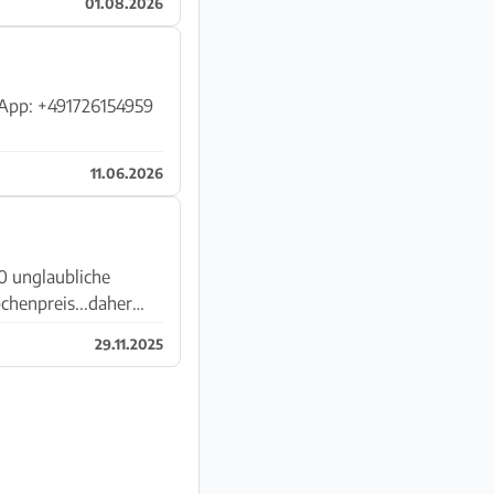
01.08.2026
11.06.2026
0 unglaubliche
henpreis...daher
29.11.2025