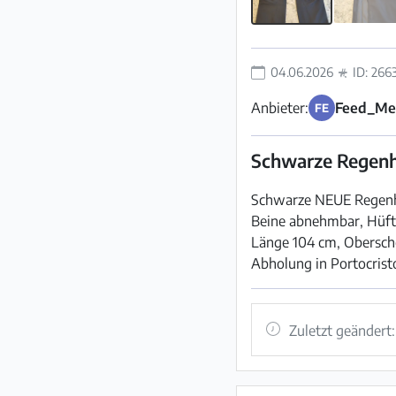
04.06.2026
ID: 266
Anbieter:
Feed_Me
FE
Schwarze Regenh
Schwarze NEUE Regenho
Beine abnehmbar, Hüft
Länge 104 cm, Obersche
Abholung in Portocrist
Zuletzt geändert