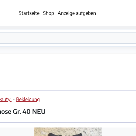
Startseite
Shop
Anzeige aufgeben
eauty
-
Bekleidung
ose Gr. 40 NEU