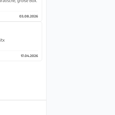
03.08.2026
itx
17.04.2026