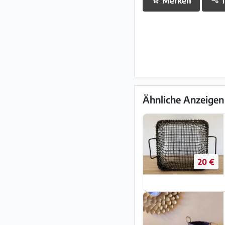
☆
Merken
T
Ähnliche Anzeigen
20 €