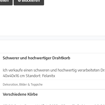
eilen
⊘
Blockieren
Schwerer und hochwertiger Drahtkorb
Ich verkaufe einen schweren und hochwertig verarbeiteten Drahtko
40x40x16 cm Standort: Felanitx
Dekoration, Bilder & Teppiche
Verschiedene Körbe