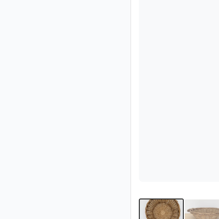
Impressum
/
Kontakt
Datenschutz
Nutzungsbedingungen
Hilfe
&
FAQ