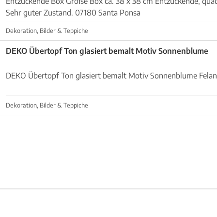
Entzückende Box Große Box ca. 38 x 38 cm Entzückende, quadratische, große Box.
Sehr guter Zustand. 07180 Santa Ponsa
Dekoration, Bilder & Teppiche
DEKO Übertopf Ton glasiert bemalt Motiv Sonnenblume
DEKO Übertopf Ton glasiert bemalt Motiv Sonnenblume Felan
Dekoration, Bilder & Teppiche