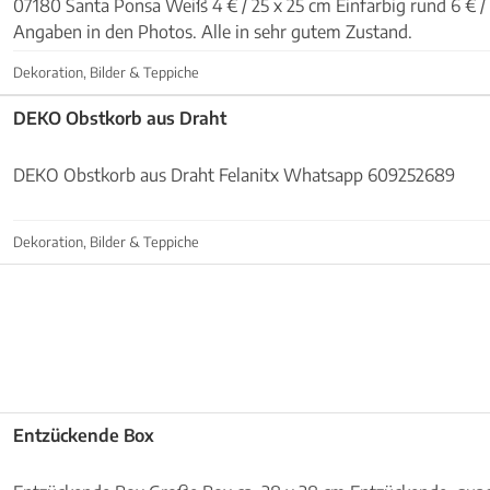
07180 Santa Ponsa Weiß 4 € / 25 x 25 cm Einfarbig rund 6 € / 36 x 25 cm Weitere
Angaben in den Photos. Alle in sehr gutem Zustand.
Dekoration, Bilder & Teppiche
DEKO Obstkorb aus Draht
DEKO Obstkorb aus Draht Felanitx Whatsapp 609252689
Dekoration, Bilder & Teppiche
Entzückende Box