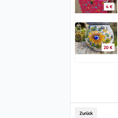
4 €
20 €
Zurück