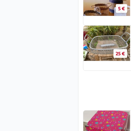
5 €
25 €