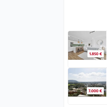
1.850 €
7.000 €