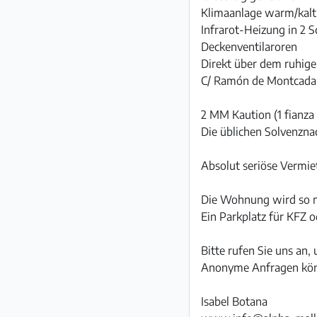
Klimaanlage warm/kal
Infrarot-Heizung in 2 
Deckenventilaroren
Direkt über dem ruhige
C/ Ramón de Montcada
2 MM Kaution (1 fianza 
Die üblichen Solvenznac
Absolut seriöse Vermiet
Die Wohnung wird so mö
Ein Parkplatz für KFZ 
Bitte rufen Sie uns an,
Anonyme Anfragen könn
Isabel Botana