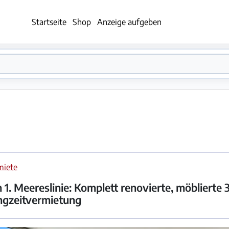
Startseite
Shop
Anzeige aufgeben
miete
. Meereslinie: Komplett renovierte, möblierte 
gzeitvermietung