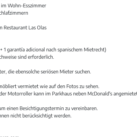
t im Wohn-Esszimmer
Schlafzimmern
n Restaurant Las Olas
+ 1 garantía adicional nach spanischem Mietrecht)
hweise sind erforderlich.
er, die ebensolche seriösen Mieter suchen.
bliert vermietet wie auf den Fotos zu sehen.
oder Motorroller kann im Parkhaus neben McDonald's angemiete
 um einen Besichtigungstermin zu vereinbaren.
en nicht berücksichtigt werden.