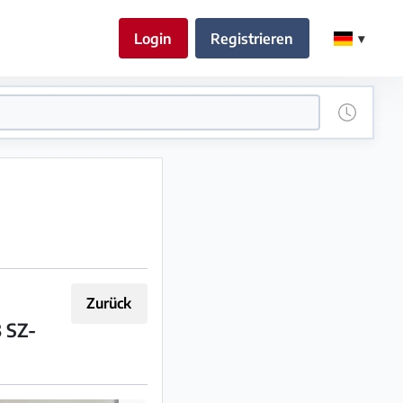
Login
Registrieren
Zurück
3 SZ-