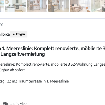
156
llorca
☆
Folgen
. Meereslinie: Komplett renovierte, möblierte 
Langzeitvermietung
reslinie: Komplett renovierte, möblierte 3 SZ-Wohnung Langz
fügbar ab sofort
zgl. 22 m2 Traumterrasse in 1. Meereslinie
t Blick aufs Meer