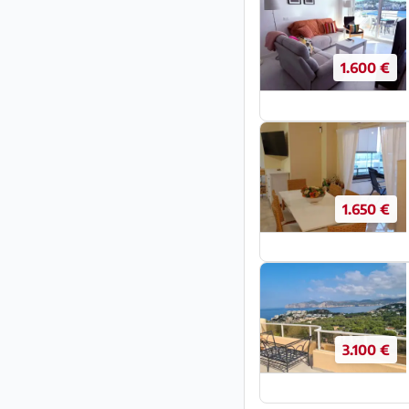
1.600 €
1.650 €
3.100 €