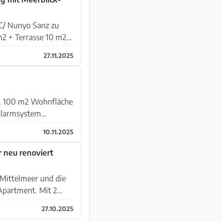
C/ Nunyo Sanz zu
27.11.2025
he
10.11.2025
 neu renoviert
 Mittelmeer und die
Apartment. Mit 2
27.10.2025