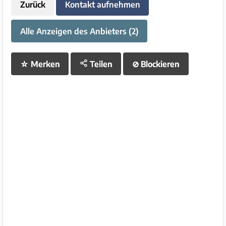
Zurück
Kontakt aufnehmen
Alle Anzeigen des Anbieters (2)
☆
Merken
Teilen
⊘
Blockieren