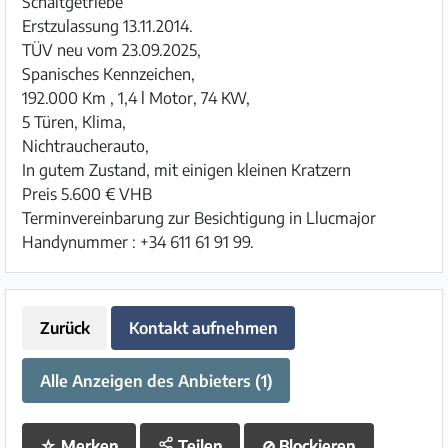
Schaltgetriebe
Erstzulassung 13.11.2014.
TÜV neu vom 23.09.2025,
Spanisches Kennzeichen,
192.000 Km , 1,4 l Motor, 74 KW,
5 Türen, Klima,
Nichtraucherauto,
In gutem Zustand, mit einigen kleinen Kratzern
Preis 5.600 € VHB
Terminvereinbarung zur Besichtigung in Llucmajor
Handynummer : +34 611 61 91 99.
Zurück
Kontakt aufnehmen
Alle Anzeigen des Anbieters (1)
☆
Merken
Teilen
⊘
Blockieren