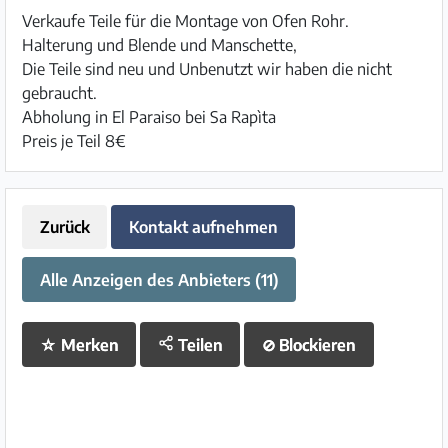
Verkaufe Teile für die Montage von Ofen Rohr.
Halterung und Blende und Manschette,
Die Teile sind neu und Unbenutzt wir haben die nicht
gebraucht.
Abholung in El Paraiso bei Sa Rapìta
Preis je Teil 8€
Zurück
Kontakt aufnehmen
Alle Anzeigen des Anbieters (11)
☆
Merken
Teilen
⊘
Blockieren