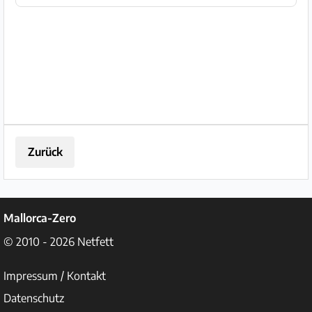
werden pro m² berechnet. Preis ab €
25,- Alle Preise zzgl. 21...
Zurück
Mallorca-Zero
© 2010 - 2026
Netfett
Impressum / Kontakt
Datenschutz