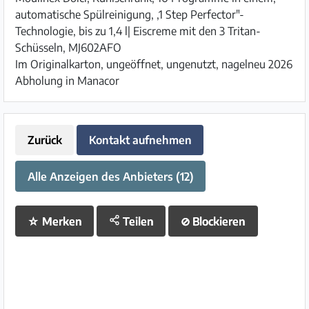
automatische Spülreinigung, ,1 Step Perfector"-
Technologie, bis zu 1,4 l| Eiscreme mit den 3 Tritan-
Schüsseln, MJ602AFO
Im Originalkarton, ungeöffnet, ungenutzt, nagelneu 2026
Abholung in Manacor
Zurück
Kontakt aufnehmen
Alle Anzeigen des Anbieters (12)
☆
Merken
Teilen
⊘
Blockieren