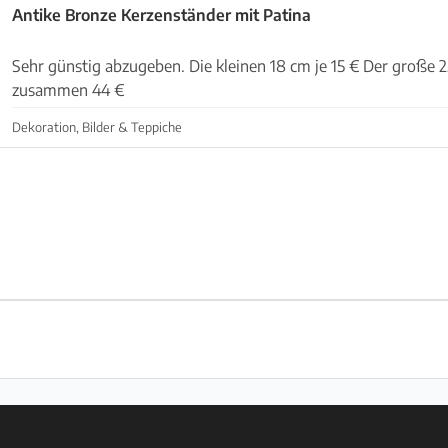
Antike Bronze Kerzenständer mit Patina
Sehr günstig abzugeben. Die kleinen 18 cm je 15 € Der große 25 cm 20 € Alle 3
zusammen 44 €
Dekoration, Bilder & Teppiche