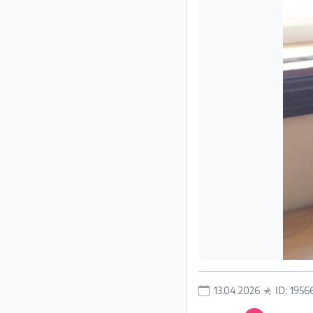
Impressum
/
Kontakt
Datenschutz
Nutzungsbedingungen
Hilfe
&
FAQ
13.04.2026
ID: 1956