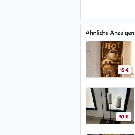
Ähnliche Anzeigen
15 €
30 €