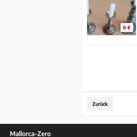
8 €
Zurück
Mallorca-Zero