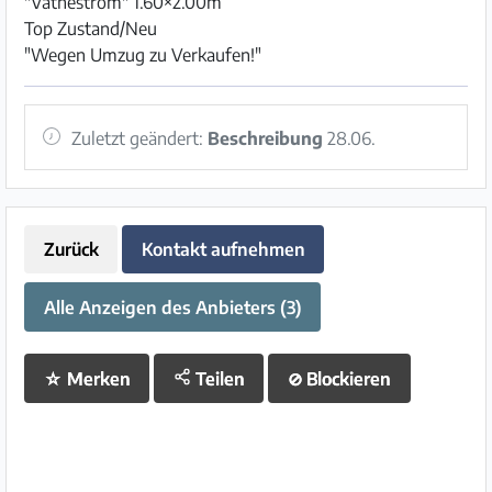
"Vatneström" 1.60×2.00m
Top Zustand/Neu
"Wegen Umzug zu Verkaufen!"
Zuletzt geändert:
Beschreibung
28.06.
Zurück
Kontakt aufnehmen
Alle Anzeigen des Anbieters (3)
☆
Merken
Teilen
⊘
Blockieren