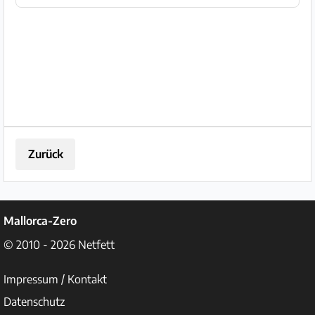
Neupreis 330 Euro. Abholung Sa
Coma.
Zurück
Mallorca-Zero
© 2010 - 2026
Netfett
Impressum / Kontakt
Datenschutz