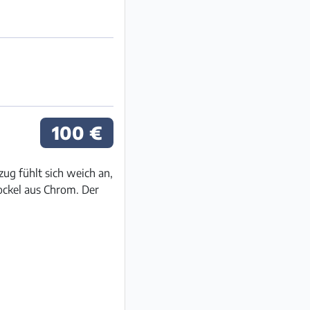
100 €
ug fühlt sich weich an,
sockel aus Chrom. Der