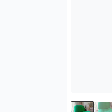
Impressum
/
Kontakt
Datenschutz
Nutzungsbedingungen
Hilfe
&
FAQ