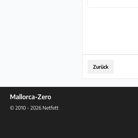
Zurück
Mallorca-Zero
© 2010 - 2026
Netfett