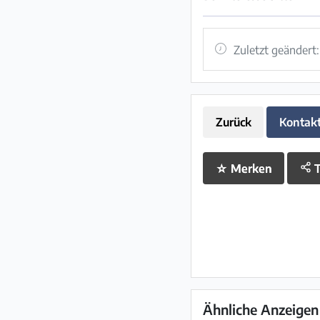
Zuletzt geändert
Zurück
Kontak
☆
Merken
T
Ähnliche Anzeigen