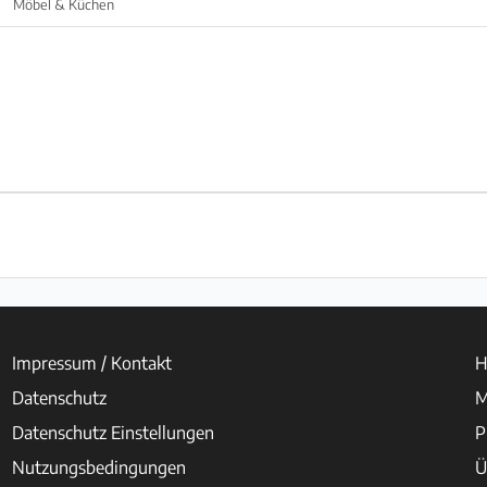
Möbel & Küchen
Impressum / Kontakt
H
Datenschutz
M
Datenschutz Einstellungen
P
Nutzungsbedingungen
Ü