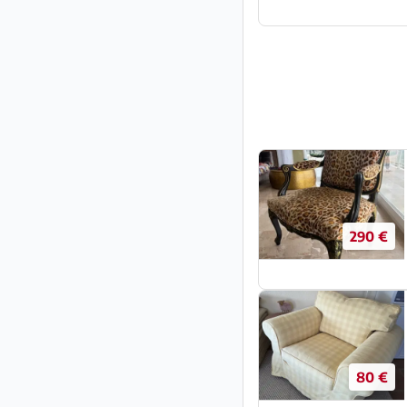
290 €
80 €