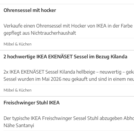
Ohrensessel mit hocker
Verkaufe einen Ohrensessel mit Hocker von IKEA in der Farbe
gepflegt aus Nichtraucherhaushalt
Möbel & Küchen
2 hochwertige IKEA EKENÄSET Sessel im Bezug Kilanda
2x IKEA EKENÄSET Sessel Kilanda hellbeige – neuwertig – gekau
Sessel wurden im Mai 2026 neu gekauft und sind in einem ne
Keine Flecken, keine Beschädigungen, kein...
Möbel & Küchen
Freischwinger Stuhl IKEA
Der typische IKEA Freischwinger Sessel Stuhl abzugeben Abholung erwünscht
Nähe Santanyi