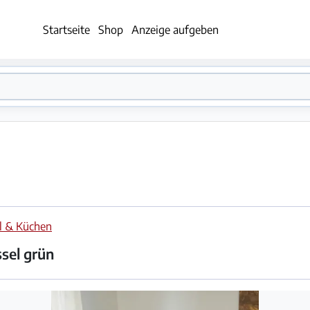
Startseite
Shop
Anzeige aufgeben
l & Küchen
ssel grün