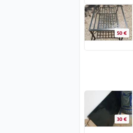
50 €
30 €