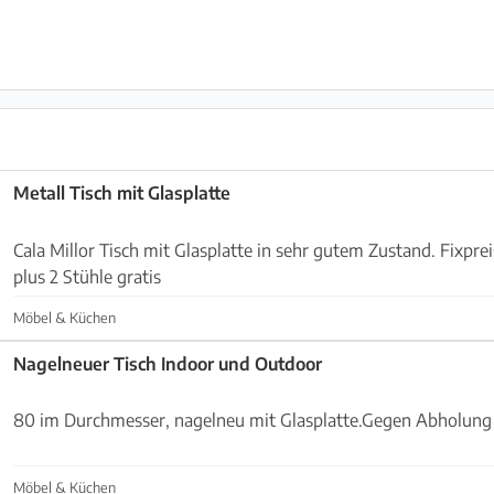
Metall Tisch mit Glasplatte
Cala Millor Tisch mit Glasplatte in sehr gutem Zustand. Fixpreis 140/75/90. 45 Euro
plus 2 Stühle gratis
Möbel & Küchen
Nagelneuer Tisch Indoor und Outdoor
80 im Durchmesser, nagelneu mit Glasplatte.Gegen Abholung i
Möbel & Küchen