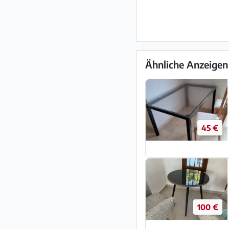
Ähnliche Anzeigen
45 €
100 €