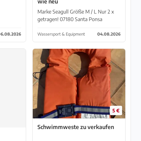
wie neu
Marke Seagull Größe M / L Nur 2 x
getragen! 07180 Santa Ponsa
6.08.2026
Wassersport & Equipment
04.08.2026
5 €
Schwimmweste zu verkaufen