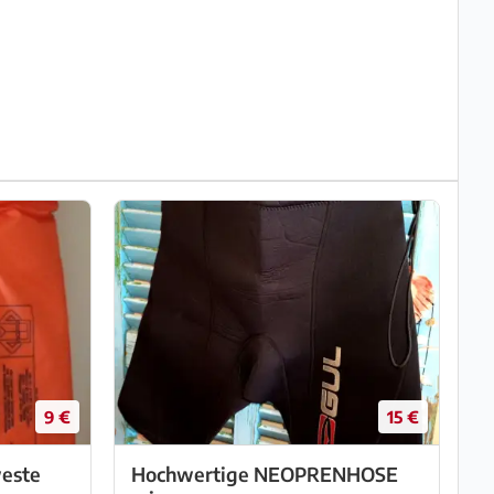
9 €
15 €
este
Hochwertige NEOPRENHOSE