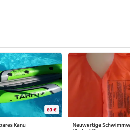
60 €
bares Kanu
Neuwertige Schwimmw