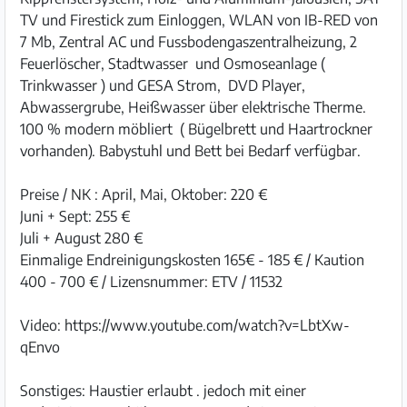
TV und Firestick zum Einloggen, WLAN von IB-RED von
7 Mb, Zentral AC und Fussbodengaszentralheizung, 2
Feuerlöscher, Stadtwasser und Osmoseanlage (
Trinkwasser ) und GESA Strom, DVD Player,
Abwassergrube, Heißwasser über elektrische Therme.
100 % modern möbliert ( Bügelbrett und Haartrockner
vorhanden). Babystuhl und Bett bei Bedarf verfügbar.
Preise / NK : April, Mai, Oktober: 220 €
Juni + Sept: 255 €
Juli + August 280 €
Einmalige Endreinigungskosten 165€ - 185 € / Kaution
400 - 700 € / Lizensnummer: ETV / 11532
Video: https://www.youtube.com/watch?v=LbtXw-
qEnvo
Sonstiges: Haustier erlaubt . jedoch mit einer