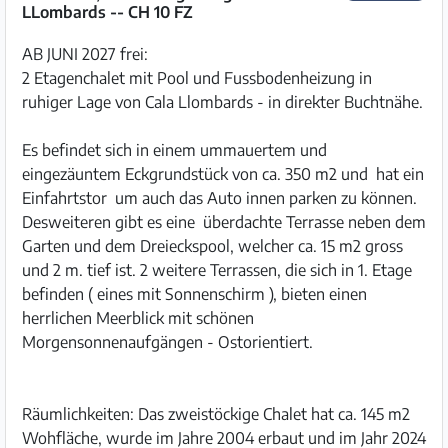
LLombards -- CH 10 FZ
AB JUNI 2027 frei:
2 Etagenchalet mit Pool und Fussbodenheizung in
ruhiger Lage von Cala Llombards - in direkter Buchtnähe.
Es befindet sich in einem ummauertem und
eingezäuntem Eckgrundstück von ca. 350 m2 und hat ein
Einfahrtstor um auch das Auto innen parken zu können.
Desweiteren gibt es eine überdachte Terrasse neben dem
Garten und dem Dreieckspool, welcher ca. 15 m2 gross
und 2 m. tief ist. 2 weitere Terrassen, die sich in 1. Etage
befinden ( eines mit Sonnenschirm ), bieten einen
herrlichen Meerblick mit schönen
Morgensonnenaufgängen - Ostorientiert.
Räumlichkeiten: Das zweistöckige Chalet hat ca. 145 m2
Wohfläche, wurde im Jahre 2004 erbaut und im Jahr 2024