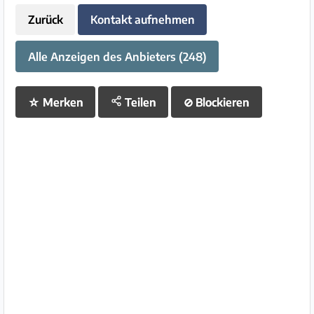
Zurück
Kontakt aufnehmen
Alle Anzeigen des Anbieters (248)
☆
Merken
Teilen
⊘
Blockieren