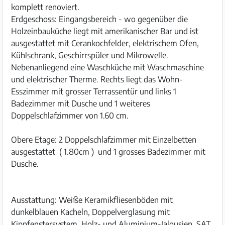
komplett renoviert.
Erdgeschoss: Eingangsbereich - wo gegenüber die
Holzeinbauküche liegt mit amerikanischer Bar und ist
ausgestattet mit Cerankochfelder, elektrischem Ofen,
Kühlschrank, Geschirrspüler und Mikrowelle.
Nebenanliegend eine Waschküche mit Waschmaschine
und elektrischer Therme. Rechts liegt das Wohn-
Esszimmer mit grosser Terrassentür und links 1
Badezimmer mit Dusche und 1 weiteres
Doppelschlafzimmer von 1.60 cm.
Obere Etage: 2 Doppelschlafzimmer mit Einzelbetten
ausgestattet ( 1.80cm ) und 1 grosses Badezimmer mit
Dusche.
Ausstattung: Weiße Keramikfliesenböden mit
dunkelblauen Kacheln, Doppelverglasung mit
Kippfenstersystem, Holz- und Aluminium-Jalousien, SAT