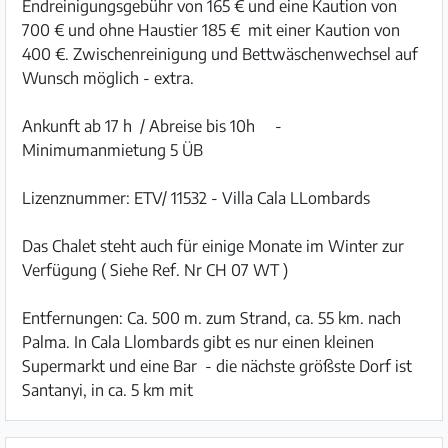
Endreinigungsgebühr von 165 € und eine Kaution von
700 € und ohne Haustier 185 € mit einer Kaution von
400 €. Zwischenreinigung und Bettwäschenwechsel auf
Wunsch möglich - extra.
Ankunft ab 17 h / Abreise bis 10h -
Minimumanmietung 5 ÜB
Lizenznummer: ETV/ 11532 - Villa Cala LLombards
Das Chalet steht auch für einige Monate im Winter zur
Verfügung ( Siehe Ref. Nr CH 07 WT )
Entfernungen: Ca. 500 m. zum Strand, ca. 55 km. nach
Palma. In Cala Llombards gibt es nur einen kleinen
Supermarkt und eine Bar - die nächste größste Dorf ist
Santanyi, in ca. 5 km mit