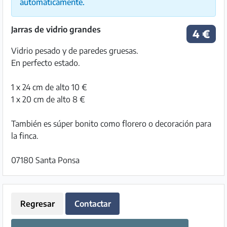
automáticamente.
Jarras de vidrio grandes
4 €
Vidrio pesado y de paredes gruesas.
En perfecto estado.
1 x 24 cm de alto 10 €
1 x 20 cm de alto 8 €
También es súper bonito como florero o decoración para
la finca.
07180 Santa Ponsa
Regresar
Contactar