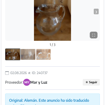
Preguntas
Frecuentes
❯
⛶
1 / 3
02.08.2026
ID: 240737
Proveedor:
Mar y Luz
MY
☆
Seguir
Original: Alemán. Este anuncio ha sido traducido