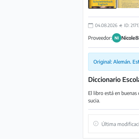
Preguntas
Frecuentes
04.08.2026
ID: 2171
Proveedor:
Nicole8
NI
Original: Alemán. Es
Diccionario Escol
El libro está en buenas 
sucia.
Última modificac