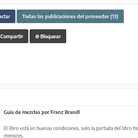
actar
Todas las publicaciones del proveedor (13)
Compartir
⊘
Bloquear
Guía de mezclas por Franz Brandl
El libro está en buenas condiciones, solo la portada del libro 
menores.