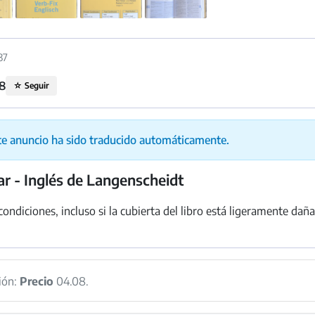
37
8
☆
Seguir
te anuncio ha sido traducido automáticamente.
ar - Inglés de Langenscheidt
condiciones, incluso si la cubierta del libro está ligeramente da
ión:
Precio
04.08.