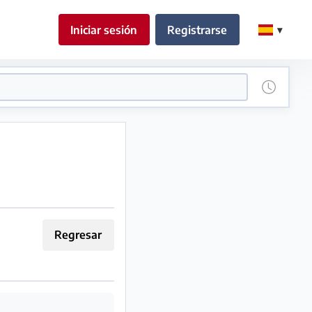
Iniciar sesión
Registrarse
Regresar