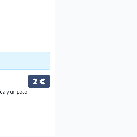
2 €
ñada y un poco