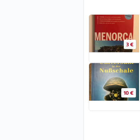
3 €
10 €