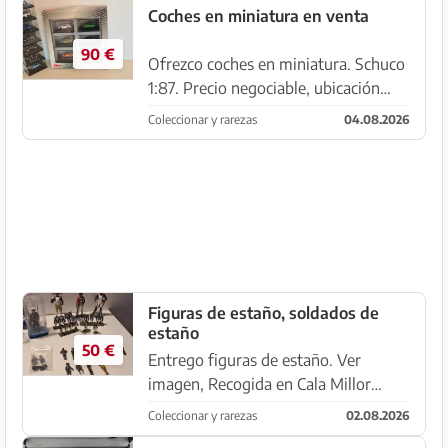
Coches en miniatura en venta
90 €
Ofrezco coches en miniatura. Schuco
1:87. Precio negociable, ubicación
07560 Cala Millor
Coleccionar y rarezas
04.08.2026
Figuras de estaño, soldados de
estaño
50 €
Entrego figuras de estaño. Ver
imagen, Recogida en Cala Millor
Precio negociable
Coleccionar y rarezas
02.08.2026