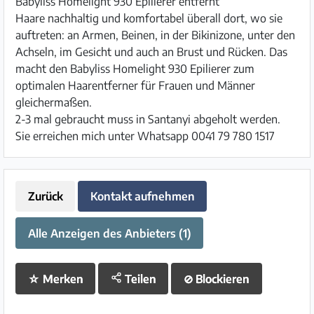
Babyliss Homelight 930 Epilierer entfernt
Haare nachhaltig und komfortabel überall dort, wo sie
auftreten: an Armen, Beinen, in der Bikinizone, unter den
Achseln, im Gesicht und auch an Brust und Rücken. Das
macht den Babyliss Homelight 930 Epilierer zum
optimalen Haarentferner für Frauen und Männer
gleichermaßen.
2-3 mal gebraucht muss in Santanyi abgeholt werden.
Sie erreichen mich unter Whatsapp 0041 79 780 1517
Zurück
Kontakt aufnehmen
Alle Anzeigen des Anbieters (1)
☆
Merken
Teilen
⊘
Blockieren