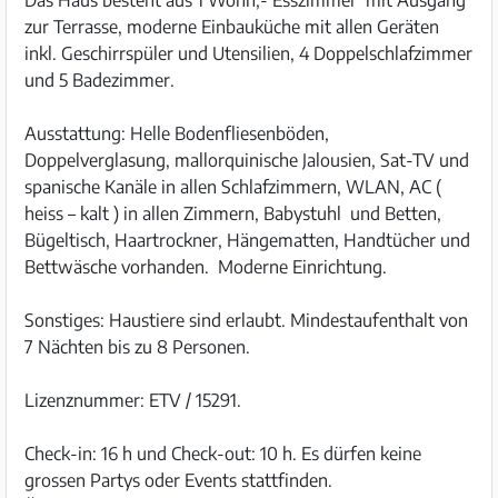
Das Haus besteht aus 1 Wohn,- Esszimmer mit Ausgang
zur Terrasse, moderne Einbauküche mit allen Geräten
inkl. Geschirrspüler und Utensilien, 4 Doppelschlafzimmer
und 5 Badezimmer.
Ausstattung: Helle Bodenfliesenböden,
Doppelverglasung, mallorquinische Jalousien, Sat-TV und
spanische Kanäle in allen Schlafzimmern, WLAN, AC (
heiss – kalt ) in allen Zimmern, Babystuhl und Betten,
Bügeltisch, Haartrockner, Hängematten, Handtücher und
Bettwäsche vorhanden. Moderne Einrichtung.
Sonstiges: Haustiere sind erlaubt. Mindestaufenthalt von
7 Nächten bis zu 8 Personen.
Lizenznummer: ETV / 15291.
Check-in: 16 h und Check-out: 10 h. Es dürfen keine
grossen Partys oder Events stattfinden.