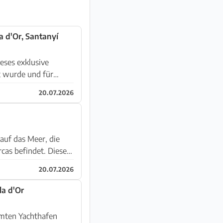
a d'Or, Santanyí
t wurde und für
20.07.2026
auf das Meer, die
rcas befindet. Diese
20.07.2026
la d'Or
hmten Yachthafen