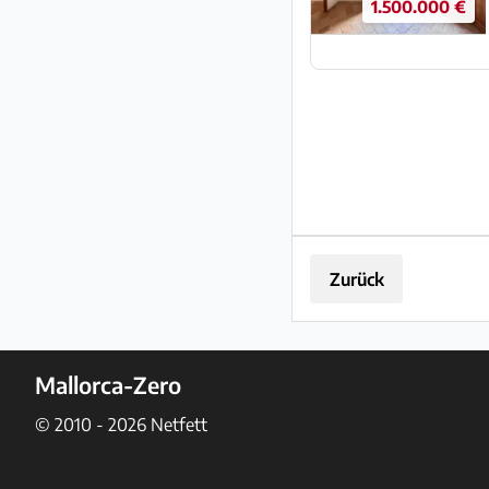
1.500.000 €
Zurück
Mallorca-Zero
© 2010 - 2026
Netfett