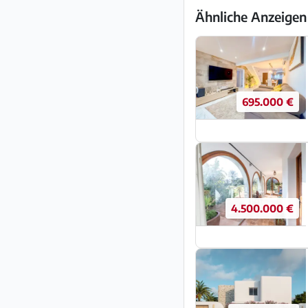
Ähnliche Anzeigen
695.000 €
4.500.000 €