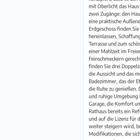
mit Oberlicht das Haus
zwei Zugänge: den Haup
eine praktische Außend
Erdgeschoss finden Si
hereinlassen, Schaffu
Terrasse und zum schö
einer Mahlzeit im Freie
Feinschmeckern gerecht 
finden Sie drei Doppel
die Aussicht und das m
Badezimmer, das der Et
die Ruhe zu genießen. 
und ruhige Umgebung bi
Garage, die Komfort un
Rathaus bereits ein Re
und auf die Lizenz für
weiter steigern wird, 
Modifikationen, die si