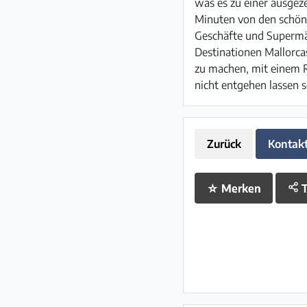
was es zu einer ausgeze
Minuten von den schöne
Geschäfte und Supermärk
Destinationen Mallorcas
zu machen, mit einem R
nicht entgehen lassen s
Zurück
Kontak
☆
Merken
T