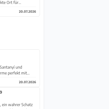
kte Ort für
20.07.2026
 Santanyí und
arme perfekt mit
20.07.2026
09
, ein wahrer Schatz