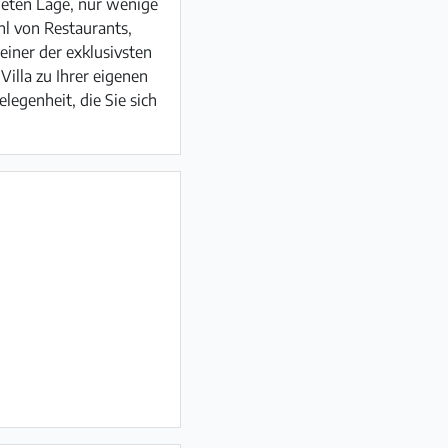
hneten Lage, nur wenige
hl von Restaurants,
einer der exklusivsten
Villa zu Ihrer eigenen
egenheit, die Sie sich