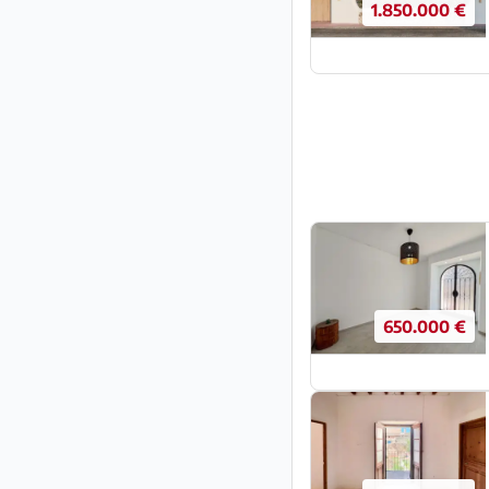
1.850.000 €
650.000 €