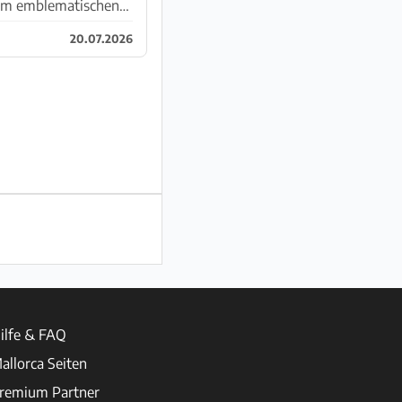
vom emblematischen
20.07.2026
ilfe & FAQ
allorca Seiten
remium Partner