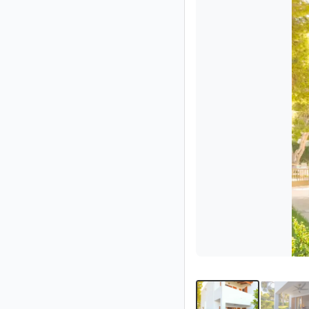
Impressum
/
Kontakt
Datenschutz
Nutzungsbedingungen
Hilfe
&
FAQ