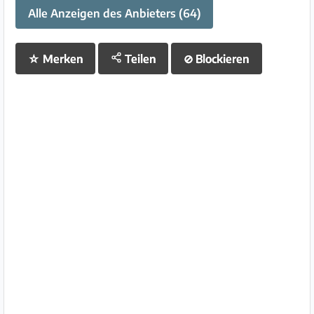
Alle Anzeigen des Anbieters (64)
☆
Merken
Teilen
⊘
Blockieren