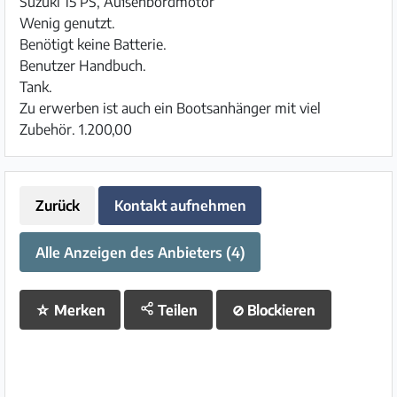
Suzuki 15 PS, Außenbordmotor
Wenig genutzt.
Benötigt keine Batterie.
Benutzer Handbuch.
Tank.
Zu erwerben ist auch ein Bootsanhänger mit viel
Zubehör. 1.200,00
Zurück
Kontakt aufnehmen
Alle Anzeigen des Anbieters (4)
☆
Merken
Teilen
⊘
Blockieren