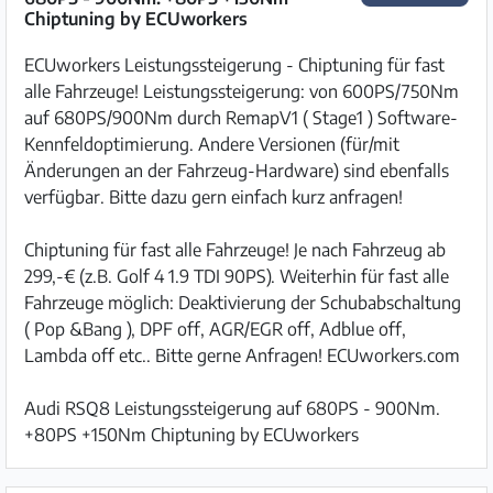
Chiptuning by ECUworkers
ECUworkers Leistungssteigerung - Chiptuning für fast
alle Fahrzeuge! Leistungssteigerung: von 600PS/750Nm
auf 680PS/900Nm durch RemapV1 ( Stage1 ) Software-
Kennfeldoptimierung. Andere Versionen (für/mit
Änderungen an der Fahrzeug-Hardware) sind ebenfalls
verfügbar. Bitte dazu gern einfach kurz anfragen!
Chiptuning für fast alle Fahrzeuge! Je nach Fahrzeug ab
299,-€ (z.B. Golf 4 1.9 TDI 90PS). Weiterhin für fast alle
Fahrzeuge möglich: Deaktivierung der Schubabschaltung
( Pop &Bang ), DPF off, AGR/EGR off, Adblue off,
Lambda off etc.. Bitte gerne Anfragen! ECUworkers.com
Audi RSQ8 Leistungssteigerung auf 680PS - 900Nm.
+80PS +150Nm Chiptuning by ECUworkers