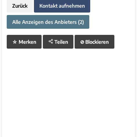
Zurück
Kontakt aufnehmen
Alle Anzeigen des Anbieters (2)
☆
Merken
Teilen
⊘
Blockieren