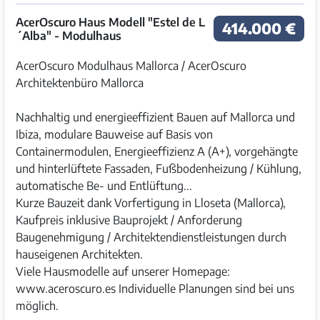
AcerOscuro Haus Modell "Estel de L
414.000 €
´Alba" - Modulhaus
AcerOscuro Modulhaus Mallorca / AcerOscuro
Architektenbüro Mallorca
Nachhaltig und energieeffizient Bauen auf Mallorca und
Ibiza, modulare Bauweise auf Basis von
Containermodulen, Energieeffizienz A (A+), vorgehängte
und hinterlüftete Fassaden, Fußbodenheizung / Kühlung,
automatische Be- und Entlüftung...
Kurze Bauzeit dank Vorfertigung in Lloseta (Mallorca),
Kaufpreis inklusive Bauprojekt / Anforderung
Baugenehmigung / Architektendienstleistungen durch
hauseigenen Architekten.
Viele Hausmodelle auf unserer Homepage:
www.aceroscuro.es Individuelle Planungen sind bei uns
möglich.