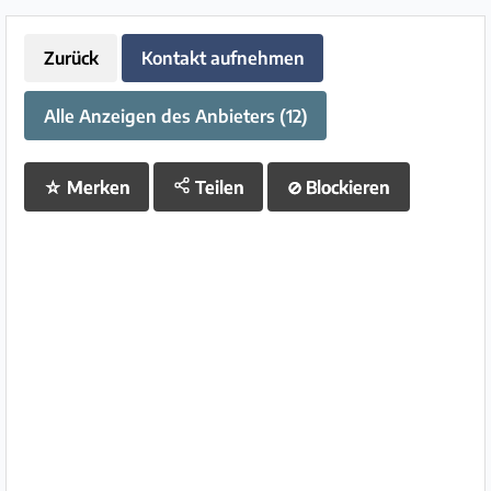
Zurück
Kontakt aufnehmen
Alle Anzeigen des Anbieters (12)
☆
Merken
Teilen
⊘
Blockieren