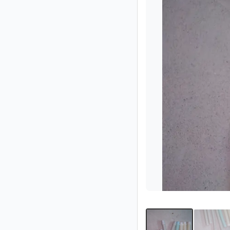
Impressum
/
Kontakt
Datenschutz
Nutzungsbedingungen
Hilfe
&
FAQ