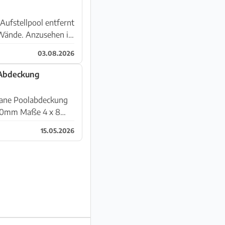
Aufstellpool entfernt
 Wände. Anzusehen in
03.08.2026
 Abdeckung
plane Poolabdeckung
 120mm Maße 4 x 8
15.05.2026