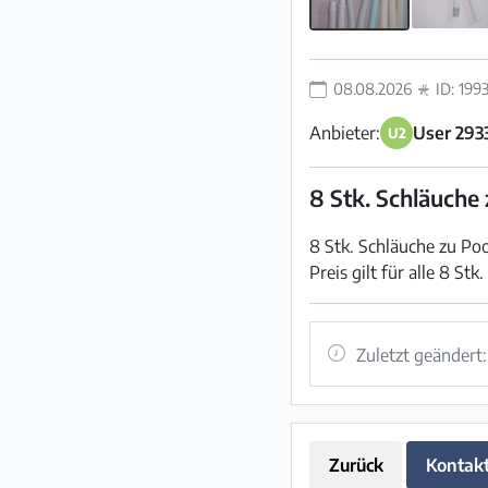
08.08.2026
ID: 199
Anbieter:
User 293
U2
8 Stk. Schläuche 
8 Stk. Schläuche zu Po
Preis gilt für alle 8 S
Zuletzt geändert
Zurück
Kontak