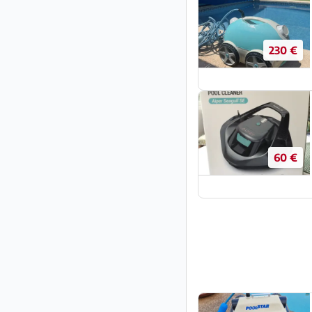
230 €
60 €