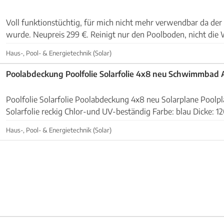
Voll funktionstüchtig, für mich nicht mehr verwendbar da der 
wurde. Neupreis 299 €. Reinigt nur den Poolboden, nicht die
der Nähe von Inca.
Haus-, Pool- & Energietechnik (Solar)
Poolabdeckung Poolfolie Solarfolie 4x8 neu Schwimmbad
Poolfolie Solarfolie Poolabdeckung 4x8 neu Solarplane Pool
Solarfolie reckig Chlor-und UV-beständig Farbe: blau Dicke:
Meter Abholung in Manacor nach Terminabsprach...
Haus-, Pool- & Energietechnik (Solar)