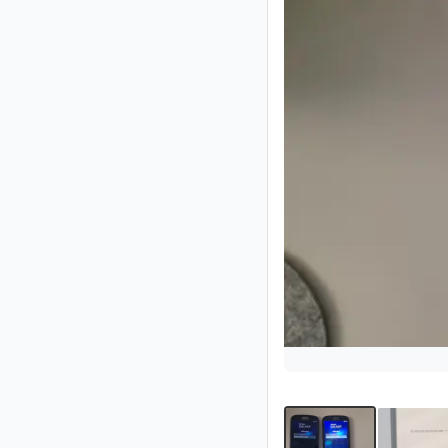
Impressum
/
Kontakt
Datenschutz
Nutzungsbedingungen
Hilfe
&
FAQ