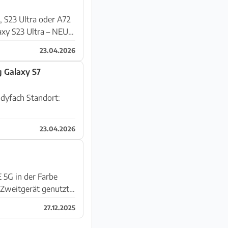
 S23 Ultra oder A72
xy S23 Ultra – NEU,
23.04.2026
 Galaxy S7
23.04.2026
 Zweitgerät genutzt
27.12.2025