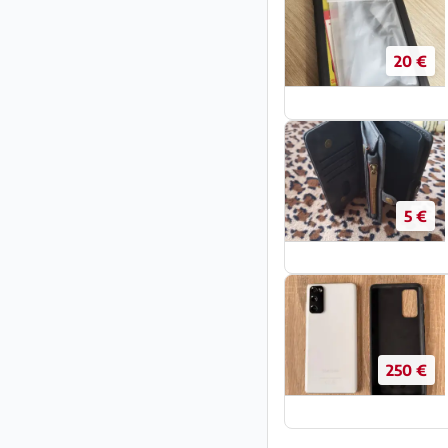
20 €
5 €
250 €