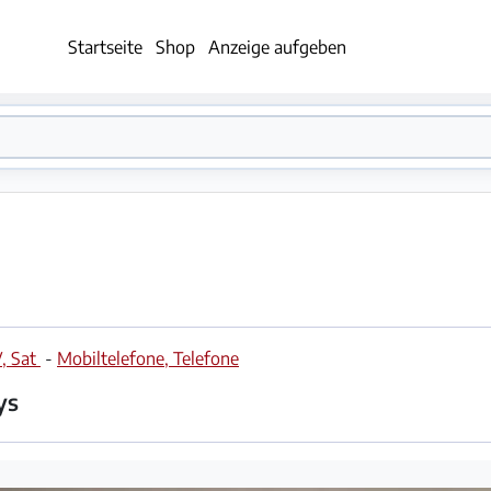
Startseite
Shop
Anzeige aufgeben
V, Sat
-
Mobiltelefone, Telefone
ys