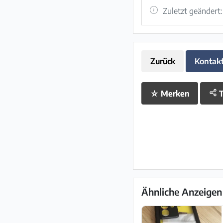
Zuletzt geändert
Zurück
Kontak
☆
Merken
T
Ähnliche Anzeigen