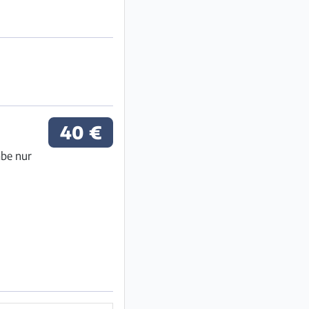
40 €
abe nur