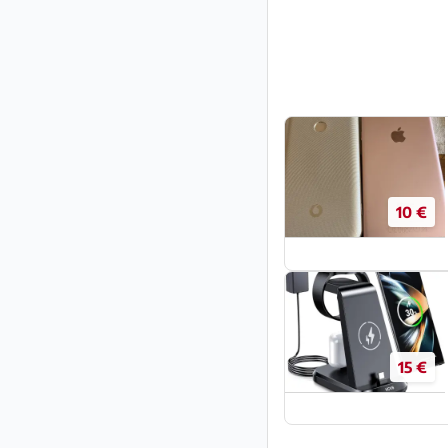
10 €
15 €