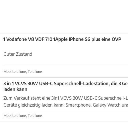
1 Vodafone V8 VDF 710 1Apple IPhone S6 plus eine OVP
Guter Zustand
Mobiltelefone, Telefone
3 in 1 VCVS 30W USB-C Superschnell-Ladestation, die 3 Ger
laden kann
Zum Verkauf steht eine 3in1 VCVS 30W USB-C Superschnell-La
Geräte gleichzeitig laden kann: Smartphone, Galaxy Watch und
für alle Samsung-Nutzer, die ein kompaktes un...
Mobiltelefone, Telefone