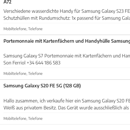
A72
Verschiedene wasserdichte Handy für Samsung Galaxy S23 FE,
Schutzhüllen mit Rundumschutz: 1x passend für Samsung Gala
unbenutzt 1x passend für Samsung Galaxy S23...
Mobiltelefone, Telefone
Portemonnaie mit Kartenfächern und Handyhülle Samsung
Samsung Galaxy S7 Portemonnaie mit Kartenfächern und Handyfach Standort:
Son Ferriol +34 644 186 583
Mobiltelefone, Telefone
Samsung Galaxy S20 FE 5G (128 GB)
Hallo zusammen, ich verkaufe hier ein Samsung Galaxy S20 FE 5G in der Farbe
Weiß aus privatem Besitz. Das Gerät wurde ausschließlich als
und befindet sich in einem „absolut neuwert...
Mobiltelefone, Telefone