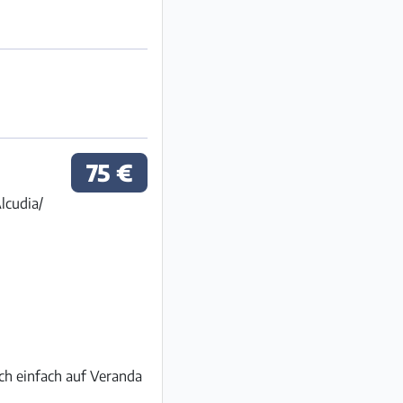
75 €
lcudia/
uch einfach auf Veranda