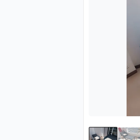
Impressum
/
Kontakt
Datenschutz
Nutzungsbedingungen
Hilfe
&
FAQ