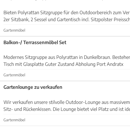
Bieten Polyrattan Sitzgruppe für den Outdoorbereich zum Ver
2er Sitzbank, 2 Sessel und Gartentisch incl. Sitzpolster Preissch
Abholung in Manacor, jederzeit nac...
Gartenmöbel
Balkon-/ Terrassenmöbel Set
Modernes Sitzgruppe aus Polyrattan in Dunkelbraun. Bestehen
Tisch mit Glasplatte Guter Zustand Abholung Port Andratx
Gartenmöbel
Gartenlounge zu verkaufen
Wir verkaufen unsere stilvolle Outdoor-Lounge aus massivem
Sitz- und Rückenkissen. Die Lounge bietet viel Platz und ist id
Garten. Die Lounge ist gebraucht und...
Gartenmöbel