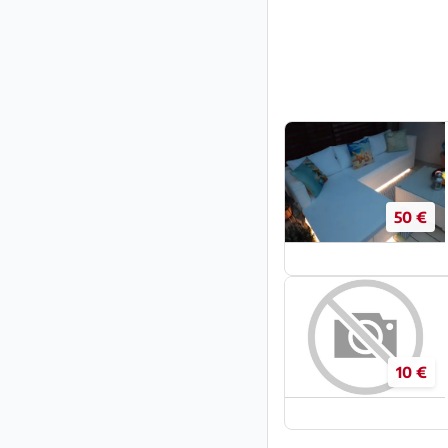
50 €
10 €