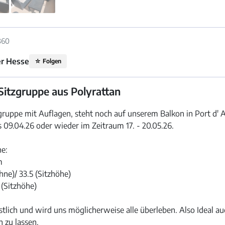
860
r Hesse
☆
Folgen
Sitzgruppe aus Polyrattan
gruppe mit Auflagen, steht noch auf unserem Balkon in Port d' A
 09.04.26 oder wieder im Zeitraum 17. - 20.05.26.
e:
m
ne)/ 33.5 (Sitzhöhe)
 (Sitzhöhe)
tlich und wird uns möglicherweise alle überleben. Also Ideal a
 zu lassen.