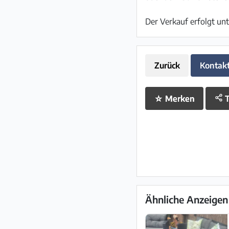
Der Verkauf erfolgt un
Zurück
Kontak
☆
Merken
T
Ähnliche Anzeigen