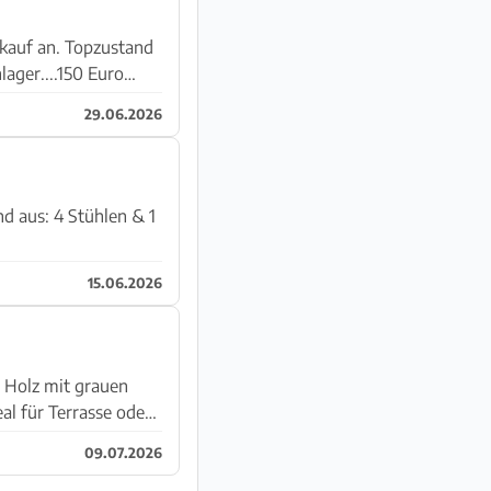
kauf an. Topzustand
lager....150 Euro
29.06.2026
d aus: 4 Stühlen & 1
15.06.2026
 Holz mit grauen
eal für Terrasse oder
09.07.2026