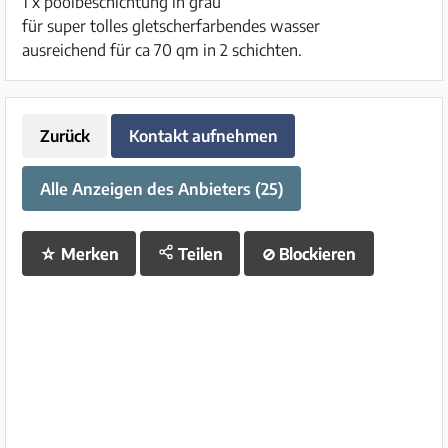
1 x poolbeschichtung in grau
für super tolles gletscherfarbendes wasser
ausreichend für ca 70 qm in 2 schichten.
Zurück
Kontakt aufnehmen
Alle Anzeigen des Anbieters (25)
☆
Merken
Teilen
⊘
Blockieren