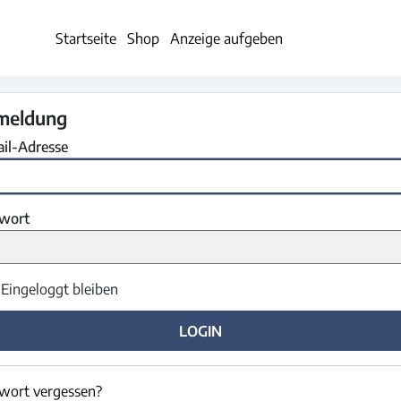
Startseite
Shop
Anzeige aufgeben
meldung
il-Adresse
wort
Eingeloggt bleiben
LOGIN
wort vergessen?