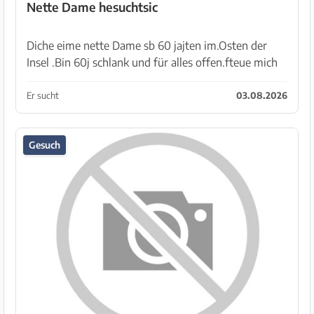
Nette Dame hesuchtsic
Diche eime nette Dame sb 60 jajten im.Osten der
Insel .Bin 60j schlank und für alles offen.fteue mich
über zuschriften
Er sucht
03.08.2026
Gesuch