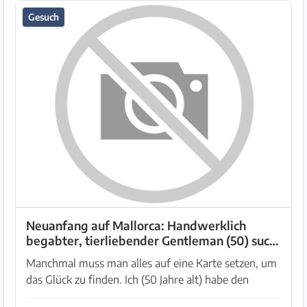
Gesuch
Neuanfang auf Mallorca: Handwerklich
begabter, tierliebender Gentleman (50) sucht
Partnerin für geme
Manchmal muss man alles auf eine Karte setzen, um
das Glück zu finden. Ich (50 Jahre alt) habe den
Entschluss gefasst, mein Leben in Deutschland