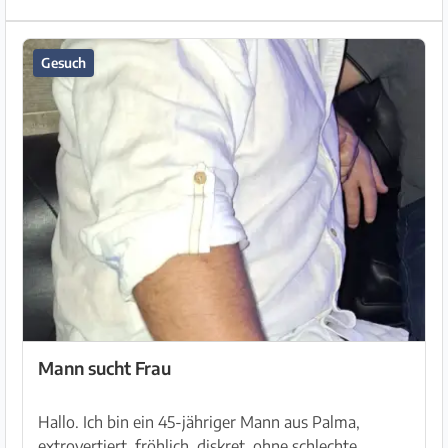
Gesuch
Mann sucht Frau
Hallo. Ich bin ein 45-jähriger Mann aus Palma,
extrovertiert, fröhlich, diskret, ohne schlechte